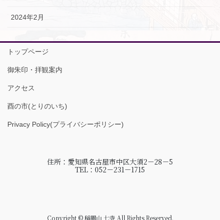
2024年2月
トップページ
御朱印・拝観案内
アクセス
酉の市(とりのいち)
Privacy Policy(プライバシーポリシー)
住所：愛知県名古屋市中区大須2－28－5
TEL：052－231－1715
Copyright © 稲園山 七寺 All Rights Reserved.