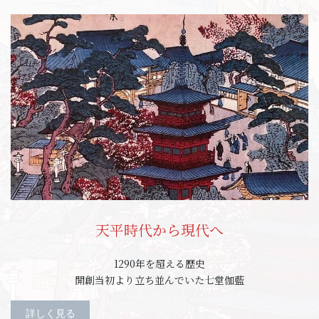
天平時代から現代へ
1290年を超える歴史
開創当初より立ち並んでいた七堂伽藍
詳しく見る