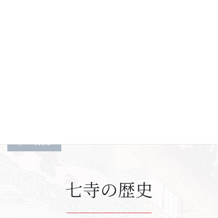
7月 縁日護摩ご案内
2026-07-02
7月 季節の栞お渡ししています。
2026-06-29
七寺が掲載されました
2026-06-14
すべて見る
七寺の歴史
＿＿＿＿＿＿＿