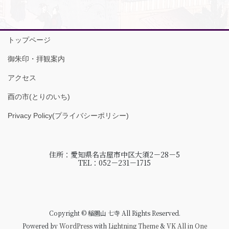
トップページ
御朱印・拝観案内
アクセス
酉の市(とりのいち)
Privacy Policy(プライバシーポリシー)
住所：愛知県名古屋市中区大須2－28－5
TEL：052－231－1715
Copyright © 稲園山 七寺 All Rights Reserved.
Powered by
WordPress
with
Lightning Theme
&
VK All in One