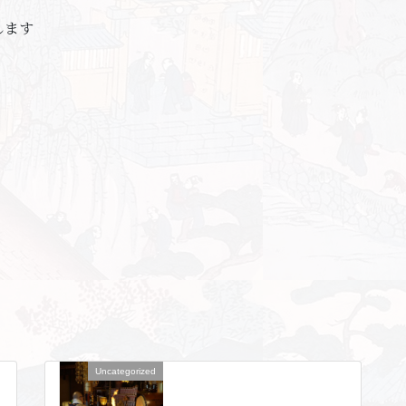
します
Uncategorized